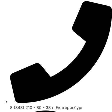
8 (343) 210 - 80 - 33 г. Екатеринбург