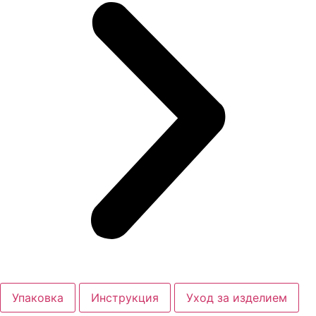
Упаковка
Инструкция
Уход за изделием