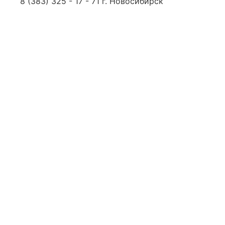
8 (383) 325 - 17 - 71 г. Новосибирск