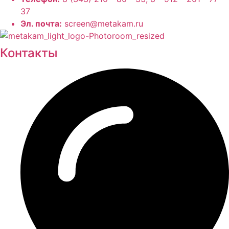
37
Эл. почта:
screen@metakam.ru
Контакты