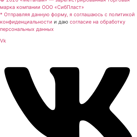
марка компании ООО «СибПласт»
* Отправляя данную форму, я соглашаюсь с
политикой
конфиденциальности
и даю
согласие на обработку
персональных данных
Vk