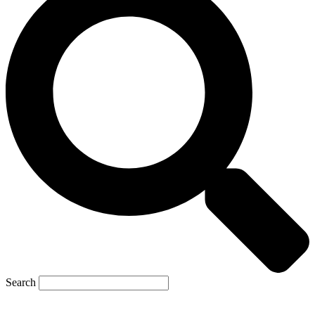
Search