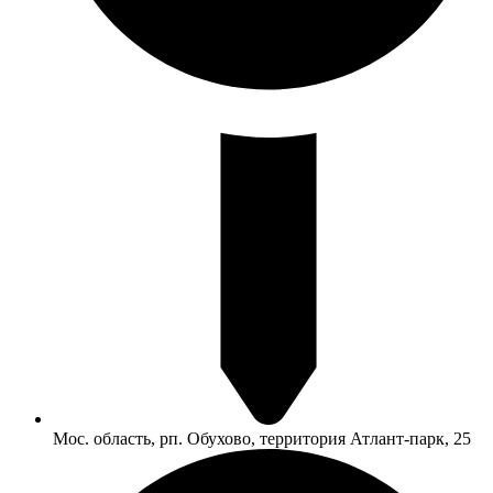
Мос. область, рп. Обухово, территория Атлант-парк, 25