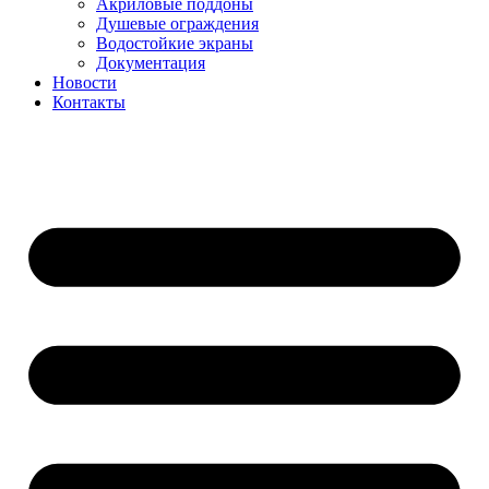
Акриловые поддоны
Душевые ограждения
Водостойкие экраны
Документация
Новости
Контакты