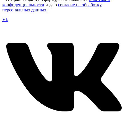
конфиденциальности
и даю
согласие на обработку
персональных данных
Vk