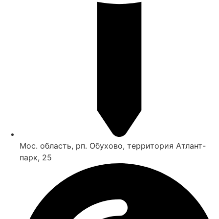
Мос. область, рп. Обухово, территория Атлант-
парк, 25