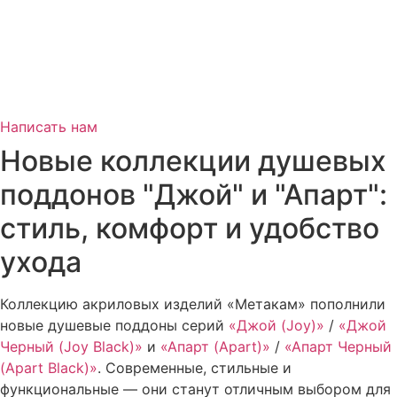
Написать нам
Новые коллекции душевых
поддонов "Джой" и "Апарт":
стиль, комфорт и удобство
ухода
Коллекцию акриловых изделий «Метакам» пополнили
новые душевые поддоны серий
«Джой (Joy)»
/
«Джой
Черный (Joy Black)»
и
«Апарт (Apart)»
/
«Апарт Черный
(Apart Black)»
. Современные, стильные и
функциональные — они станут отличным выбором для