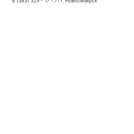
8 (383) 325 - 17 - 71 г. Новосибирск