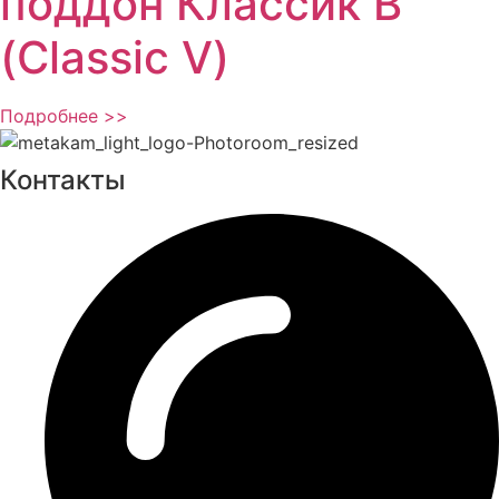
поддон Классик В
(Classic V)
Подробнее >>
Контакты