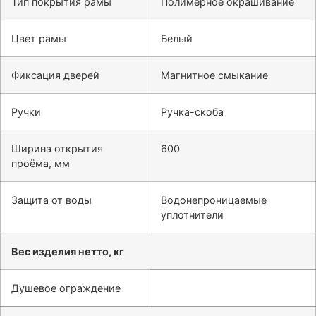
Тип покрытия рамы
Полимерное окрашивание
Цвет рамы
Белый
Фиксация дверей
Магнитное смыкание
Ручки
Ручка-скоба
Ширина открытия
600
проёма, мм
Защита от воды
Водонепроницаемые
уплотнители
Вес изделия нетто, кг
Душевое ограждение