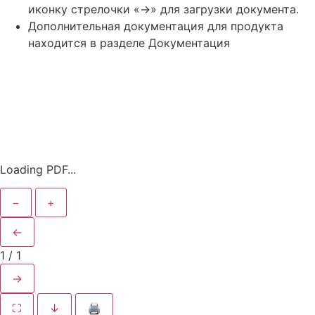
иконку стрелочки «->» для загрузки документа.
Дополнительная документация для продукта
находится в разделе Документация
Loading PDF...
−
+
←
1
/
1
→
⛶
↓
🖨