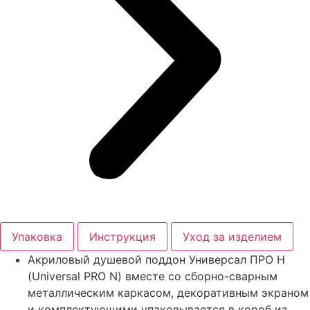
Упаковка
Инструкция
Уход за изделием
Акриловый душевой поддон Универсал ПРО Н
(Universal PRO N) вместе со сборно-сварным
металлическим каркасом, декоративным экраном
и комплектующими упаковывается в короб из