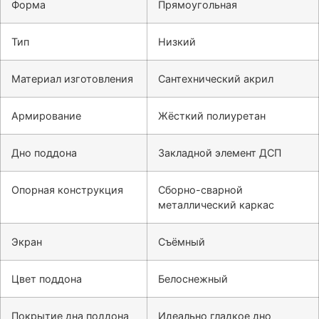
Форма
Прямоугольная
Тип
Низкий
Материал изготовления
Сантехнический акрил
Армирование
Жёсткий полиуретан
Дно поддона
Закладной элемент ДСП
Опорная конструкция
Сборно-сварной
металлический каркас
Экран
Съёмный
Цвет поддона
Белоснежный
Покрытие дна поддона
Идеально гладкое дно