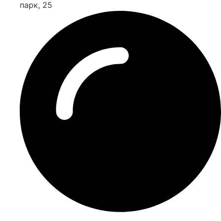
парк, 25