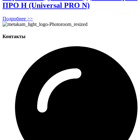
ПРО Н (Universal PRO N)
Подробнее >>
Контакты