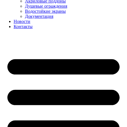
Акриловые поддоны
Душевые ограждения
Водостойкие экраны
Документация
Новости
Контакты