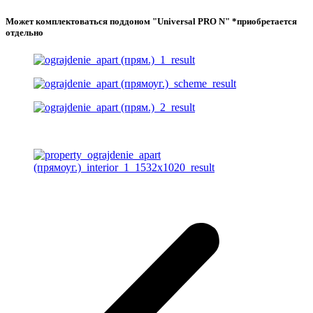
Может комплектоваться поддоном "Universal PRO N" *приобретается
отдельно