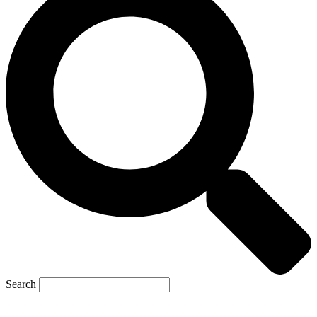
Search