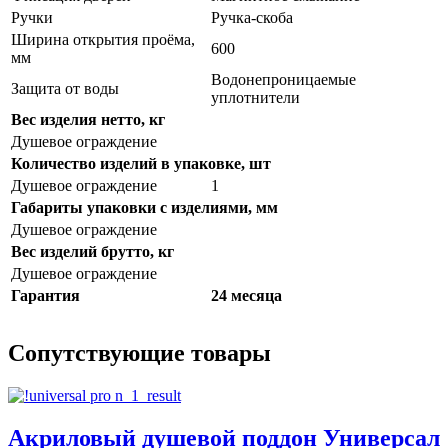
Ручки
Ручка-скоба
Ширина открытия проёма,
600
мм
Водонепроницаемые
Защита от воды
уплотнители
Вес изделия нетто, кг
Душевое ограждение
Количество изделий в упаковке, шт
Душевое ограждение
1
Габариты упаковки с изделиями, мм
Душевое ограждение
Вес изделий брутто, кг
Душевое ограждение
Гарантия
24 месяца
Сопутствующие товары
Акриловый душевой поддон Универсал