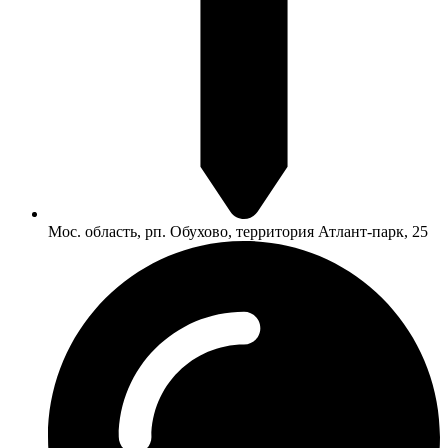
Мос. область, рп. Обухово, территория Атлант-парк, 25