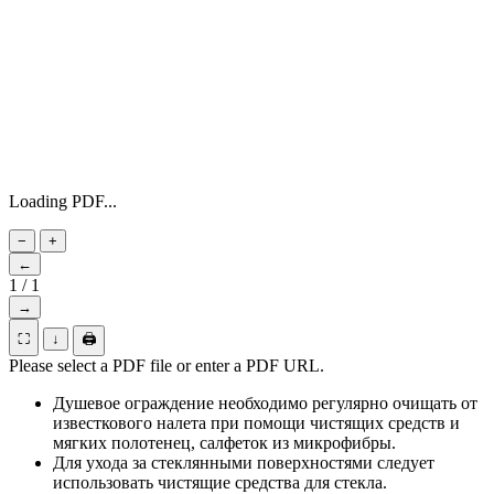
Loading PDF...
−
+
←
1
/
1
→
⛶
↓
🖨
Please select a PDF file or enter a PDF URL.
Душевое ограждение необходимо регулярно очищать от
известкового налета при помощи чистящих средств и
мягких полотенец, салфеток из микрофибры.
Для ухода за стеклянными поверхностями следует
использовать чистящие средства для стекла.