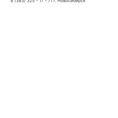
8 (383) 325 - 17 - 71 г. Новосибирск