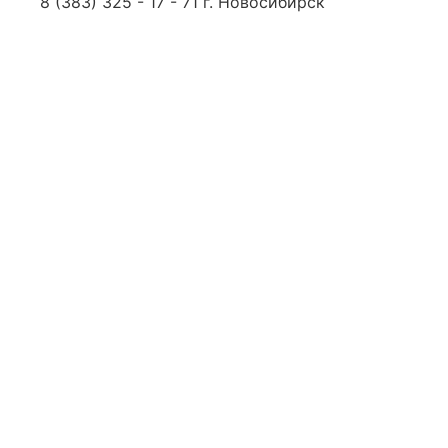
8 (383) 325 - 17 - 71 г. Новосибирск