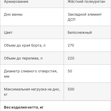
Армирование
Жёсткий полиуретан
Дно ванны
Закладной элемент
ДСП
Цвет
Белоснежный
Объем до края борта, л
270
Объем до перелива, л
220
Диаметр сливного отверстия,
50
мм
Максимальная нагрузка на дно,
500
кг
Вес изделия нетто, кг