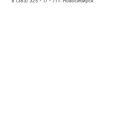
8 (383) 325 - 17 - 71 г. Новосибирск