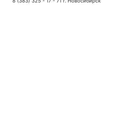
8 (383) 325 - 17 - 71 г. Новосибирск