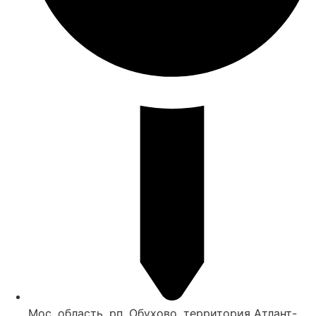
Мос. область, рп. Обухово, территория Атлант-