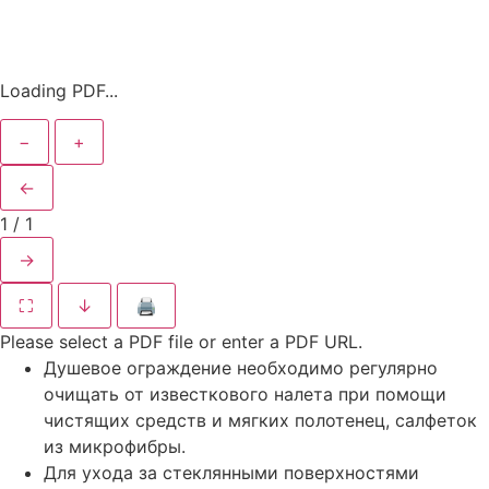
Loading PDF...
−
+
←
1
/
1
→
⛶
↓
🖨
Please select a PDF file or enter a PDF URL.
Душевое ограждение необходимо регулярно
очищать от известкового налета при помощи
чистящих средств и мягких полотенец, салфеток
из микрофибры.
Для ухода за стеклянными поверхностями