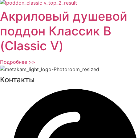
Акриловый душевой
поддон Классик В
(Classic V)
Подробнее >>
Контакты