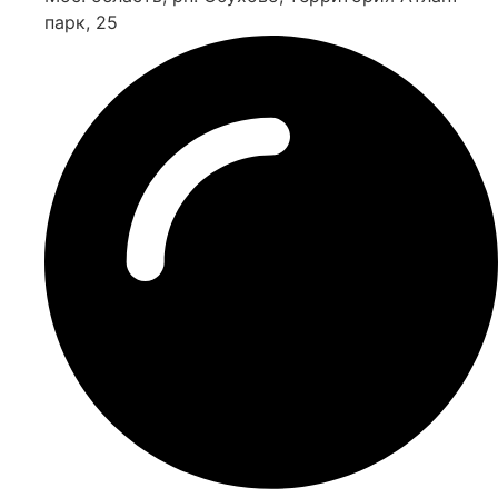
парк, 25