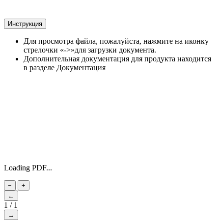
Инструкция
Для просмотра файла, пожалуйста, нажмите на иконку
стрелочки «->»для загрузки документа.
Дополнительная документация для продукта находится
в разделе Документация
Loading PDF...
−
+
←
1
/
1
→