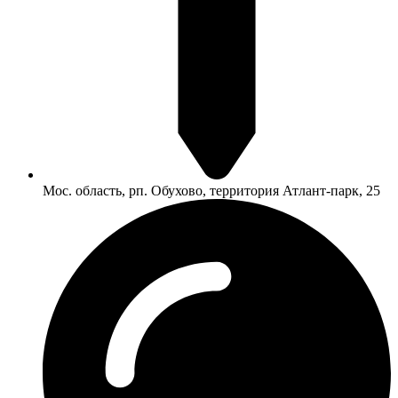
Мос. область, рп. Обухово, территория Атлант-парк, 25