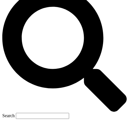
Search