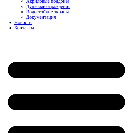
Акриловые поддоны
Душевые ограждения
Водостойкие экраны
Документация
Новости
Контакты