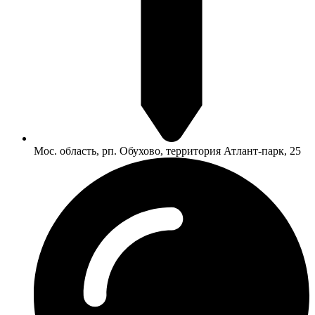
Мос. область, рп. Обухово, территория Атлант-парк, 25