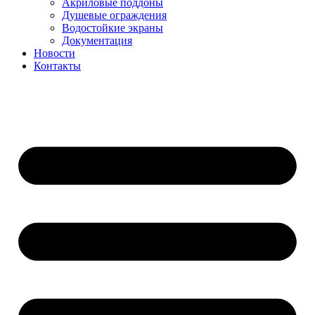
Акриловые поддоны
Душевые ограждения
Водостойкие экраны
Документация
Новости
Контакты