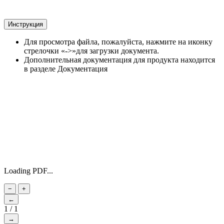
Инструкция
Для просмотра файла, пожалуйста, нажмите на иконку
стрелочки «->»для загрузки документа.
Дополнительная документация для продукта находится
в разделе Документация
Loading PDF...
−
+
←
1
/
1
→