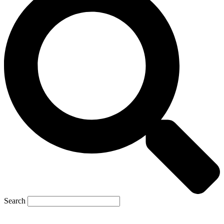
Search