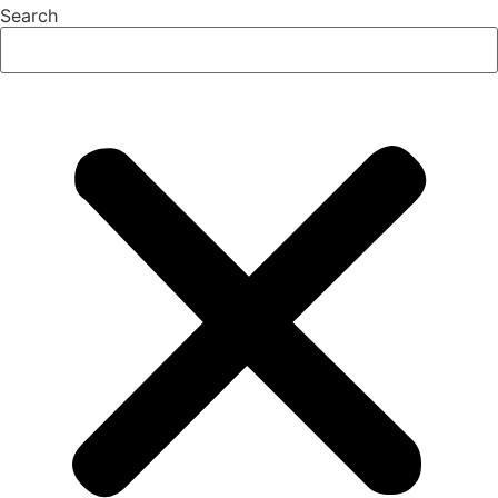
Search