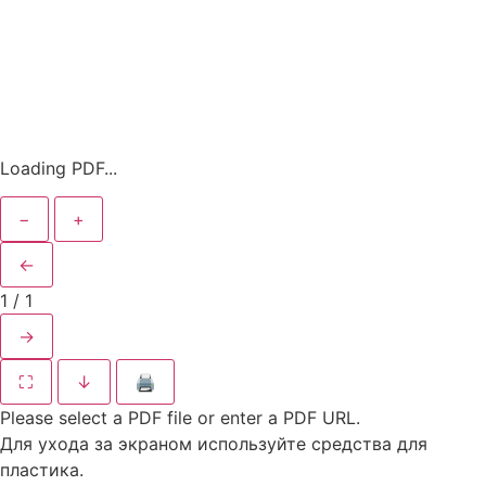
Loading PDF...
−
+
←
1
/
1
→
⛶
↓
🖨
Please select a PDF file or enter a PDF URL.
Для ухода за экраном используйте средства для
пластика.