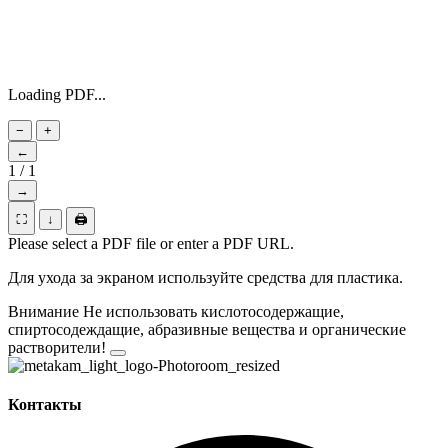
Loading PDF...
−
+
←
1
/
1
→
⛶
↓
🖨
Please select a PDF file or enter a PDF URL.
Для ухода за экраном используйте средства для пластика.
Внимание
Не использовать кислотосодержащие,
спиртосодеждащие, абразивные вещества и органические
растворители!
Контакты