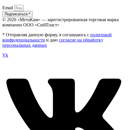
Email
Подписаться *
© 2026 «МетаКам» — зарегистрированная торговая марка
компании ООО «СибПласт»
* Отправляя данную форму, я соглашаюсь с
политикой
конфиденциальности
и даю
согласие на обработку
персональных данных
Vk