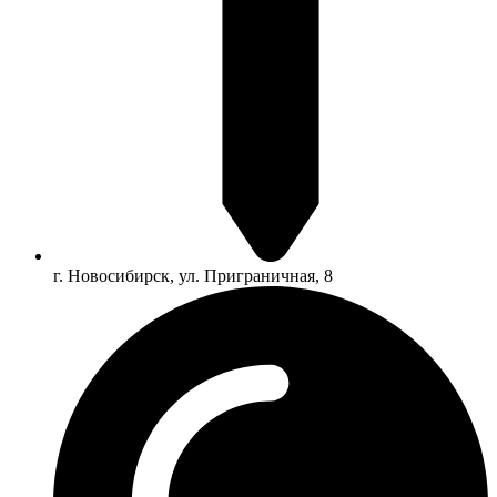
г. Новосибирск, ул. Приграничная, 8