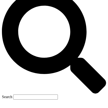
Search