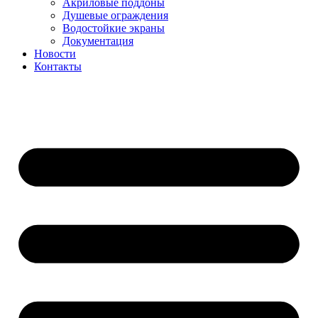
Акриловые поддоны
Душевые ограждения
Водостойкие экраны
Документация
Новости
Контакты