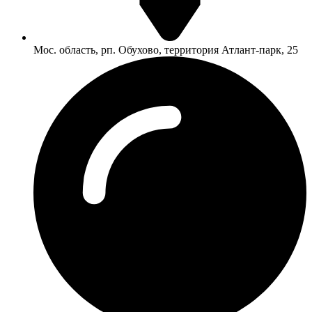
Мос. область, рп. Обухово, территория Атлант-парк, 25