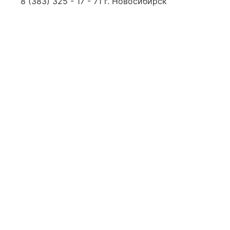
8 (383) 325 - 17 - 71 г. Новосибирск