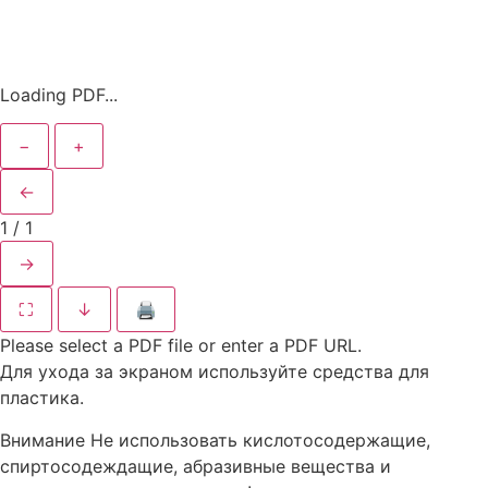
Loading PDF...
−
+
←
1
/
1
→
⛶
↓
🖨
Please select a PDF file or enter a PDF URL.
Для ухода за экраном используйте средства для
пластика.
Внимание
Не использовать кислотосодержащие,
спиртосодеждащие, абразивные вещества и