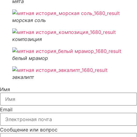
мята
морская соль
композиция
белый мрамор
эвкалипт
Имя
Email
Сообщение или вопрос