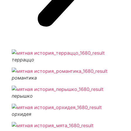
терраццо
романтика
перышко
орхидея