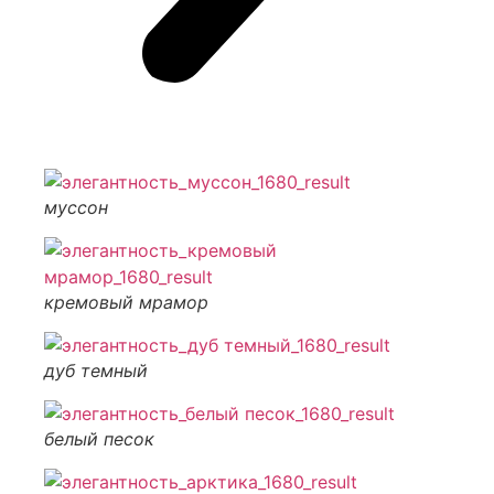
муссон
кремовый мрамор
дуб темный
белый песок