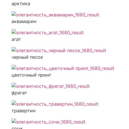
арктика
аквамарин
агат
черный песок
цветочный принт
фрегат
травертин
сочи