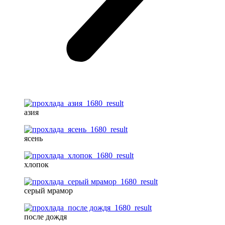
азия
ясень
хлопок
серый мрамор
после дождя