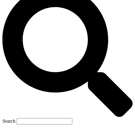
Search