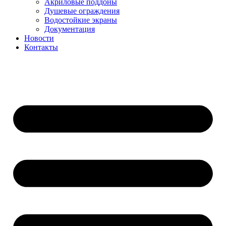
Акриловые поддоны
Душевые ограждения
Водостойкие экраны
Документация
Новости
Контакты