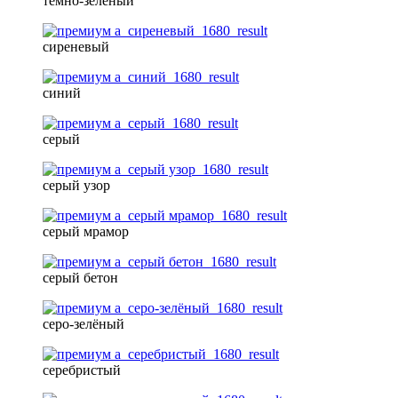
тёмно-зелёный
сиреневый
синий
серый
серый узор
серый мрамор
серый бетон
серо-зелёный
серебристый