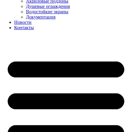
Акриловые поддоны
Душевые ограждения
Водостойкие экраны
Документация
Новости
Контакты