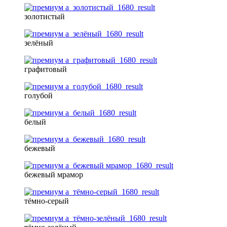
золотистый
зелёный
графитовый
голубой
белый
бежевый
бежевый мрамор
тёмно-серый