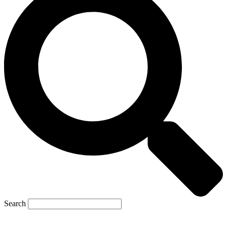
Search