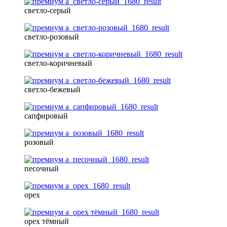
светло-серый
светло-розовый
светло-коричневый
светло-бежевый
сапфировый
розовый
песочный
орех
орех тёмный