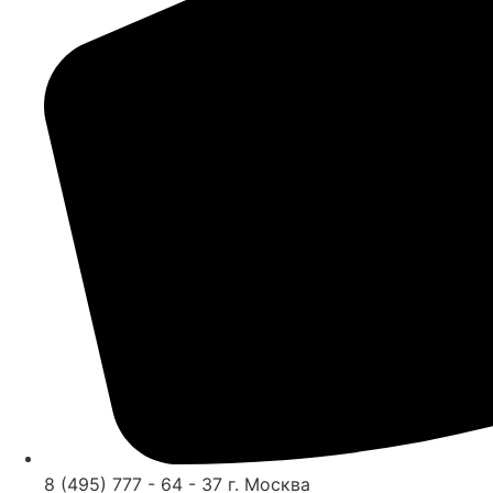
8 (495) 777 - 64 - 37 г. Москва