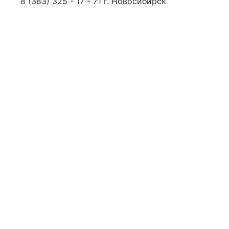
8 (383) 325 - 17 - 71 г. Новосибирск