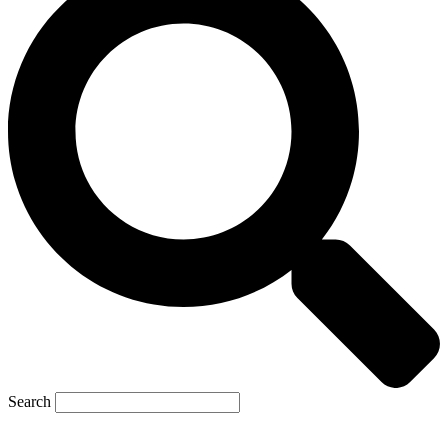
Search