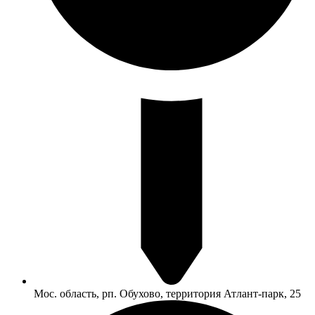
Мос. область, рп. Обухово, территория Атлант-парк, 25