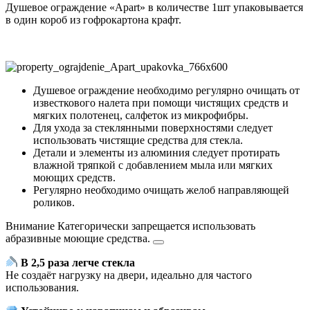
Душевое ограждение «Apart» в количестве 1шт упаковывается
в один короб из гофрокартона крафт.
Душевое ограждение необходимо регулярно очищать от
известкового налета при помощи чистящих средств и
мягких полотенец, салфеток из микрофибры.
Для ухода за стеклянными поверхностями следует
использовать чистящие средства для стекла.
Детали и элементы из алюминия следует протирать
влажной тряпкой с добавлением мыла или мягких
моющих средств.
Регулярно необходимо очищать желоб направляющей
роликов.
Внимание
Категорически запрещается использовать
абразивные моющие средства.
В 2,5 раза легче стекла
Не создаёт нагрузку на двери, идеально для частого
использования.