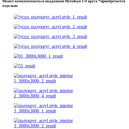
Может комплектоваться поддонами МетаКам 1/4 круга *приобретается
отдельно