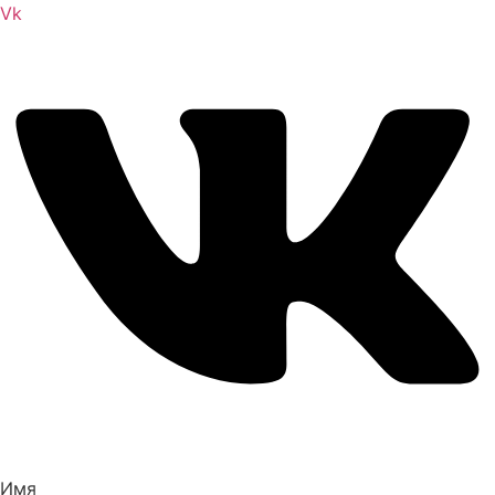
Vk
Имя